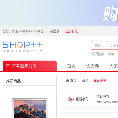
您好，欢迎来到SHOP++商城
请登录
注册有礼
商品
热门搜索:
苹果
首页
优惠券
大聚
所有商品分类
推荐商品
首页
品牌
钻石小鸟
钻石小鸟
http://www.zbi