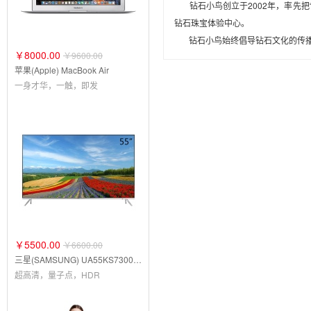
钻石小鸟创立于2002年，率先把“
钻石珠宝体验中心。
钻石小鸟始终倡导钻石文化的传播，
￥8000.00
￥9600.00
苹果(Apple) MacBook Air
一身才华，一触，即发
￥5500.00
￥6600.00
三星(SAMSUNG) UA55KS7300JXXZ电视
超高清，量子点，HDR