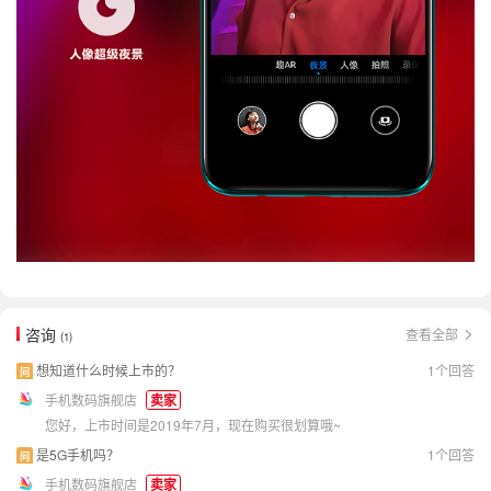
咨询
查看全部
(1)
想知道什么时候上市的？
1个回答
问
手机数码旗舰店
卖家
您好，上市时间是2019年7月，现在购买很划算哦~
是5G手机吗？
1个回答
问
手机数码旗舰店
卖家