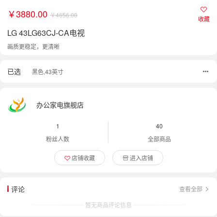
￥3880.00
￥4656.00
收藏
LG 43LG63CJ-CA电视
画质更稳定，更清晰
已选
黑色,43英寸
办公家电旗舰店
1
40
粉丝人数
全部商品
店铺收藏
进入店铺
评论
查看全部
暂无商品评论信息