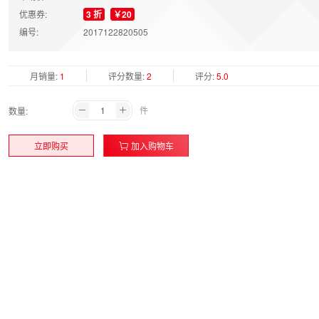
优惠券:
3 折
￥20
编号:
2017122820505
月销量:
1
评分数量:
2
评分:
5.0
件
数量:
立即购买
加入购物车