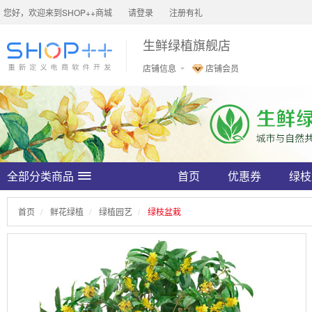
您好，欢迎来到SHOP++商城
请登录
注册有礼
生鲜绿植旗舰店
店铺信息
店铺会员
全部分类商品
首页
优惠券
绿枝
首页
鲜花绿植
绿植园艺
绿枝盆栽