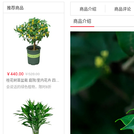
推荐商品
商品介绍
商品评论
商品介绍
￥440.00
￥528.00
桂花树苗盆栽 庭院/室内花卉 四季桂嫁接 浓香型盆景
会说话的绿色植物，限时8折