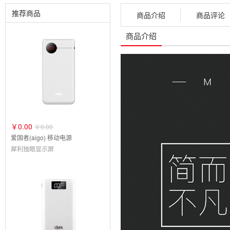
推荐商品
商品介绍
商品评论
商品介绍
￥0.00
￥0.00
爱国者(aigo) 移动电源
犀利独眼显示屏