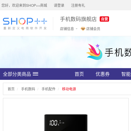
您好，欢迎来到SHOP++商城
请登录
注册有礼
手机数码旗舰店
自营
店铺信息
店铺会员
全部分类商品
首页
优惠券
智能
首页
手机数码
手机配件
移动电源