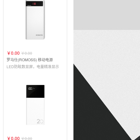
￥0.00
￥0.00
罗马仕(ROMOSS) 移动电源
LED防眩数显屏，电量精准显示
￥0.00
￥0.00