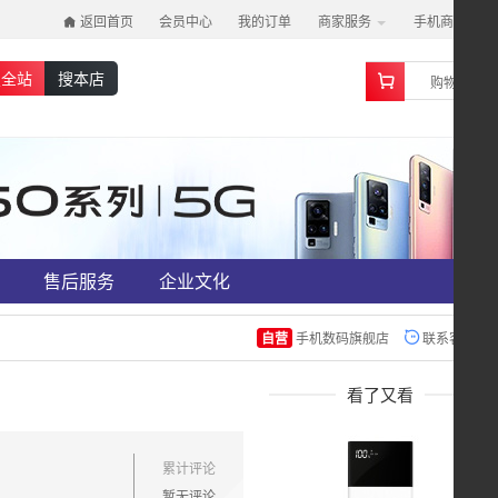
返回首页
会员中心
我的订单
商家服务
手机商城
0
搜全站
搜本店
购物车
售后服务
企业文化
自营
手机数码旗舰店
联系客服
看了又看
累计评论
暂无评论