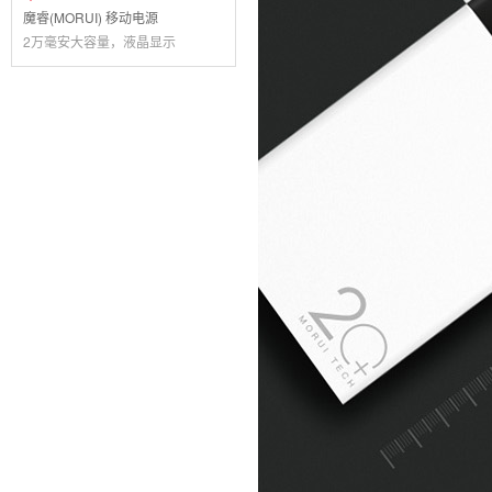
魔睿(MORUI) 移动电源
2万毫安大容量，液晶显示