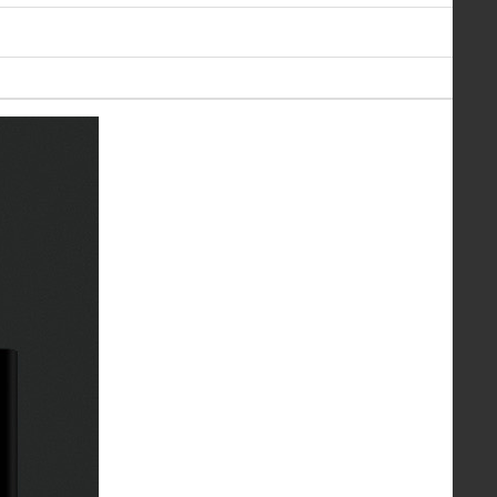
￥0.00
罗马仕(ROMOSS) 移动充电宝
￥0.00
半岛铁盒 移动电源