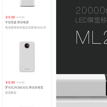
￥0.00
￥0.00
半岛铁盒 移动电源
电池使用寿命高达充放电3000次
￥0.00
￥0.00
罗马仕(ROMOSS) 移动充电宝
高清数显