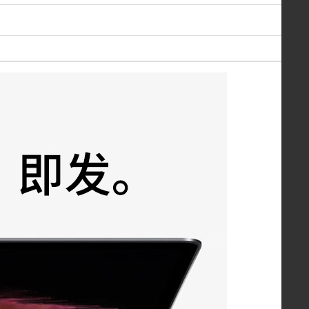
30000 积分 +
￥1500.00
联想 Lenovo 小新Pro13 性能版 英特尔酷睿 全面屏独显 智能散热调节 轻薄笔记本电脑
￥3500.00
联想(Lenovo) 小新笔记本