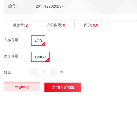
编号:
2017122620237
月销量:
2
评分数量:
0
评分:
0.0
内存容量:
4GB
硬盘容量:
128GB
件
数量:
立即购买
加入购物车