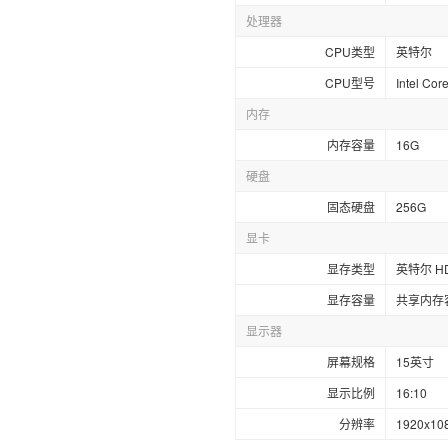
处理器
CPU类型
英特尔
CPU型号
Intel Core
内存
内存容量
16G
硬盘
固态硬盘
256G
显卡
显存类型
英特尔 HD 
显存容量
共享内存
显示器
屏幕规格
15英寸
显示比例
16:10
分辨率
1920x10