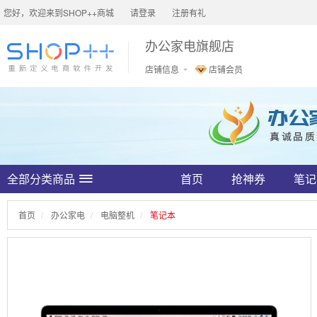
您好，欢迎来到SHOP++商城
请登录
注册有礼
办公家电旗舰店
店铺信息
店铺会员
全部分类商品
首页
抢神券
笔记
首页
办公家电
电脑整机
笔记本