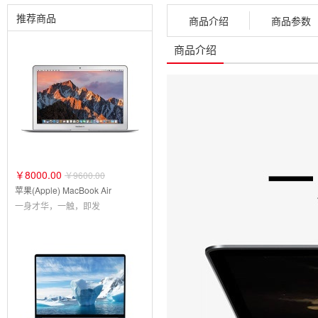
推荐商品
商品介绍
商品参数
商品介绍
￥8000.00
￥9600.00
苹果(Apple) MacBook Air
一身才华，一触，即发