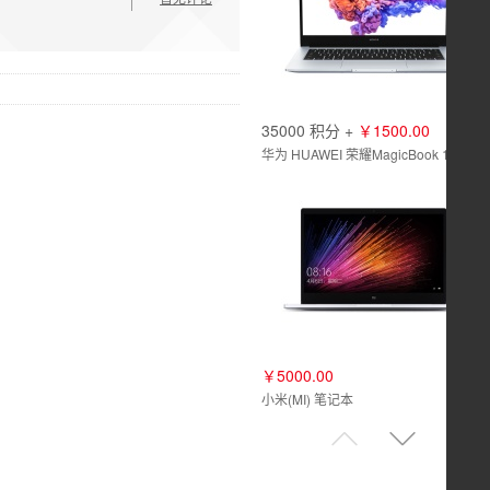
35000 积分 +
￥1500.00
华为 HUAWEI 荣耀MagicBook 14 全面屏 AMD全新锐龙7nm处理器 轻薄笔记本电脑
￥5000.00
小米(MI) 笔记本