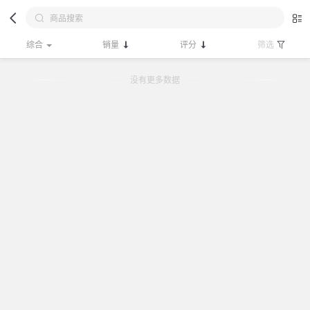
综合
销量
评分
筛选
没有更多数据