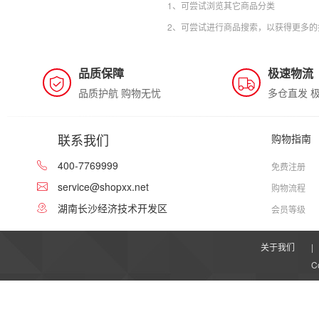
1、可尝试浏览其它商品分类
2、可尝试进行商品搜索，以获得更多的
品质保障
极速物流
品质护航 购物无忧
多仓直发 
联系我们
购物指南
400-7769999
免费注册
service@shopxx.net
购物流程
湖南长沙经济技术开发区
会员等级
关于我们
|
C