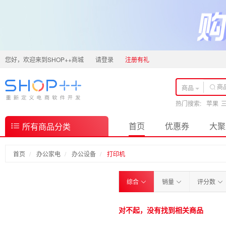
您好，欢迎来到SHOP++商城
请登录
注册有礼
商品
热门搜索:
苹果
首页
优惠券
大聚
所有商品分类
首页
办公家电
办公设备
打印机
综合
销量
评分数
对不起，没有找到相关商品