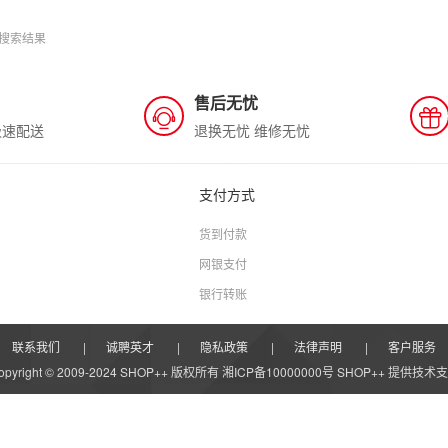
搜索结果
售后无忧
极速配送
退换无忧 维修无忧
支付方式
货到付款
网银支付
银行转账
联系我们
|
诚聘英才
|
隐私政策
|
法律声明
|
客户服务
opyright © 2009-2024 SHOP++ 版权所有 湘ICP备10000000号
SHOP++
提供技术支