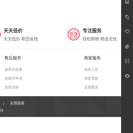
天天低价
专注服务
天天低价 帮您省钱
轻松购物 畅选无忧
售后服务
商家服务
退换货政策
商家入驻
退换货申请
商家帮助
退款说明
运营服务
|
友情链接
持