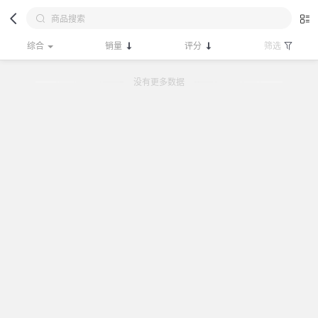
综合
销量
评分
筛选
没有更多数据