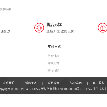
搜索结果
售后无忧
极速配送
退换无忧 维修无忧
支付方式
货到付款
网银支付
银行转账
联系我们
|
诚聘英才
|
隐私政策
|
法律声明
|
客户服务
opyright © 2009-2024 SHOP++ 版权所有 湘ICP备10000000号
SHOP++
提供技术支