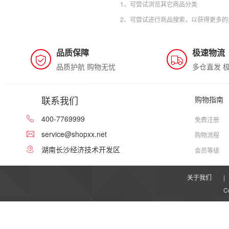
1、可尝试浏览其它商品分类
2、可尝试进行商品搜索，以获得更多的
品质保障
极速物流
品质护航 购物无忧
多仓直发 
联系我们
购物指南
400-7769999
免费注册
service@shopxx.net
购物流程
湖南长沙经济技术开发区
会员等级
关于我们
|
C