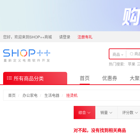
您好，欢迎来到SHOP++商城
请登录
注册有礼
商品
热门搜索:
苹果
首页
优惠券
大聚
所有商品分类
首页
办公家电
生活电器
挂烫机
综合
销量
评分数
对不起，没有找到相关商品