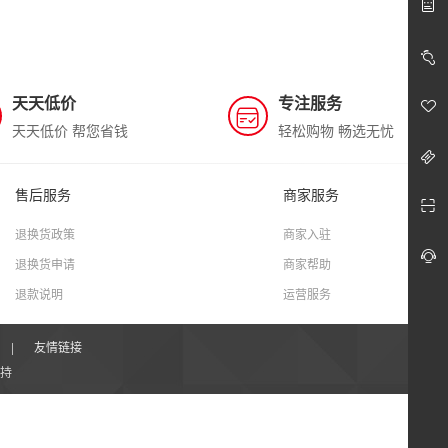
天天低价
专注服务
天天低价 帮您省钱
轻松购物 畅选无忧
售后服务
商家服务
退换货政策
商家入驻
退换货申请
商家帮助
退款说明
运营服务
|
友情链接
持