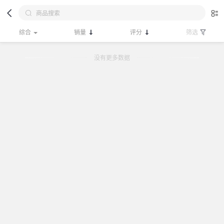
综合
销量
评分
筛选
没有更多数据