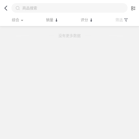
综合
销量
评分
筛选
没有更多数据