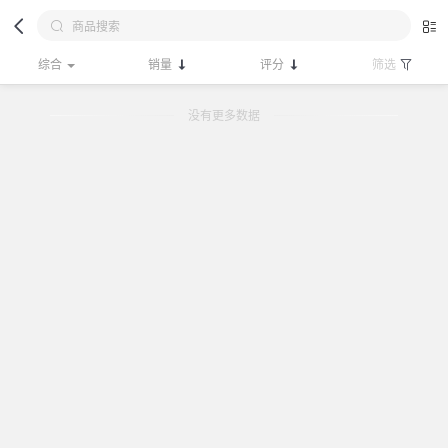
综合
销量
评分
筛选
没有更多数据