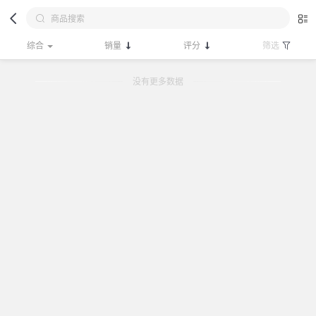
综合
销量
评分
筛选
没有更多数据