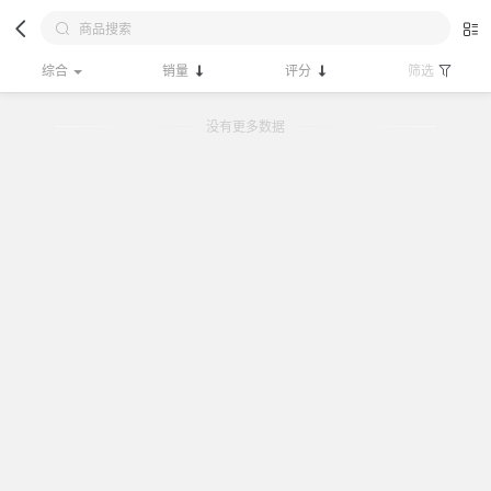
综合
销量
评分
筛选
没有更多数据