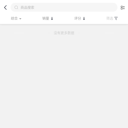
综合
销量
评分
筛选
没有更多数据