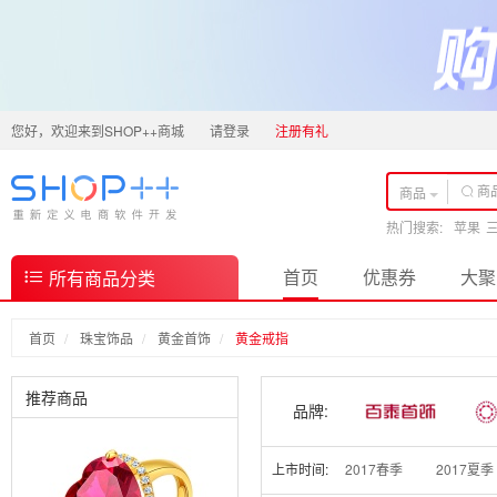
您好，欢迎来到SHOP++商城
请登录
注册有礼
商品
热门搜索:
苹果
首页
优惠券
大聚
所有商品分类
首页
珠宝饰品
黄金首饰
黄金戒指
推荐商品
品牌:
上市时间:
2017春季
2017夏季