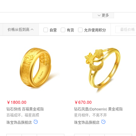
更多
价格从低到高
自营
有货
允许使用积分
￥1800.00
￥670.00
钻石快线 百福黄金戒指
钻石凤凰(Dphoenix) 黄金戒指
百福成环，福星高照
星月相伴，不离不弃
珠宝饰品旗舰店
珠宝饰品旗舰店