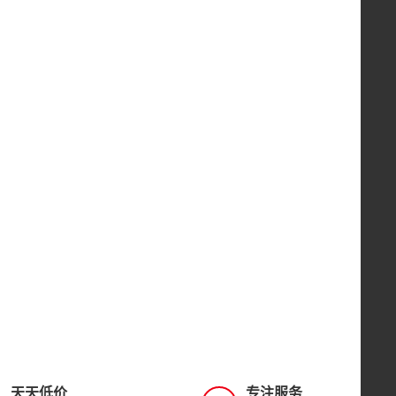
天天低价
专注服务