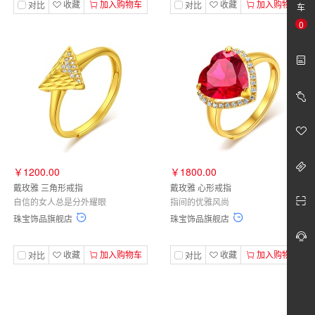
收藏
加入购物车
收藏
加入购物车
对比
对比
车
0
￥1200.00
￥1800.00
戴玫雅 三角形戒指
戴玫雅 心形戒指
自信的女人总是分外耀眼
指间的优雅风尚
珠宝饰品旗舰店
珠宝饰品旗舰店
收藏
加入购物车
收藏
加入购物车
对比
对比