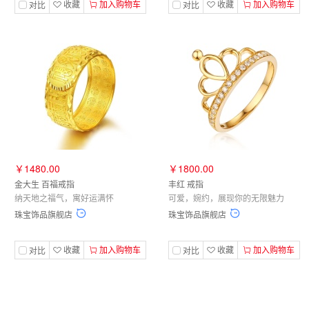
收藏
加入购物车
收藏
加入购物车
对比
对比
￥1480.00
￥1800.00
金大生 百福戒指
丰红 戒指
纳天地之福气，寓好运满怀
可爱，婉约，展现你的无限魅力
珠宝饰品旗舰店
珠宝饰品旗舰店
收藏
加入购物车
收藏
加入购物车
对比
对比