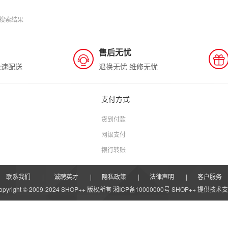
搜索结果
售后无忧
极速配送
退换无忧 维修无忧
支付方式
货到付款
网银支付
银行转账
联系我们
|
诚聘英才
|
隐私政策
|
法律声明
|
客户服务
opyright © 2009-2024 SHOP++ 版权所有 湘ICP备10000000号
SHOP++
提供技术支