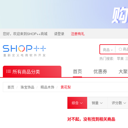
您好，欢迎来到SHOP++商城
请登录
注册有礼
商品
热门搜索:
苹果
首页
优惠券
大聚
所有商品分类
首页
珠宝饰品
精品木饰
黄花梨
综合
销量
评分数
对不起，没有找到相关商品