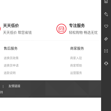
天天低价
专注服务
天天低价 帮您省钱
轻松购物 畅选无忧
售后服务
商家服务
退换货政策
商家入驻
退换货申请
商家帮助
退款说明
运营服务
|
友情链接
持