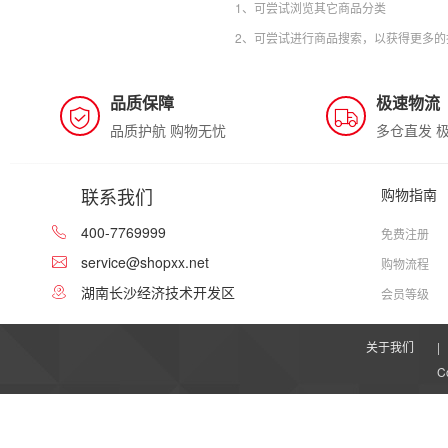
1、可尝试浏览其它商品分类
2、可尝试进行商品搜索，以获得更多的
品质保障
极速物流
品质护航 购物无忧
多仓直发 
联系我们
购物指南
400-7769999
免费注册
service@shopxx.net
购物流程
湖南长沙经济技术开发区
会员等级
关于我们
|
C