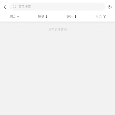
综合
销量
评分
筛选
没有更多数据