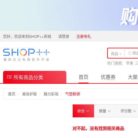
您好，欢迎来到SHOP++商城
请登录
注册有礼
商品
热门搜索:
苹果
首页
优惠券
大聚
所有商品分类
首页
美妆护肤
魅力彩妆
气垫粉饼
综合
销量
评分数
对不起，没有找到相关商品