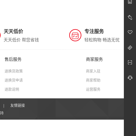
天天低价
专注服务
天天低价 帮您省钱
轻松购物 畅选无忧
售后服务
商家服务
退换货政策
商家入驻
退换货申请
商家帮助
退款说明
运营服务
|
友情链接
持