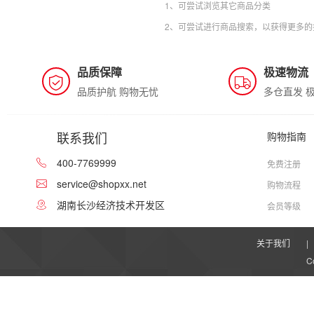
1、可尝试浏览其它商品分类
2、可尝试进行商品搜索，以获得更多的
品质保障
极速物流
品质护航 购物无忧
多仓直发 
联系我们
购物指南
400-7769999
免费注册
service@shopxx.net
购物流程
湖南长沙经济技术开发区
会员等级
关于我们
|
C