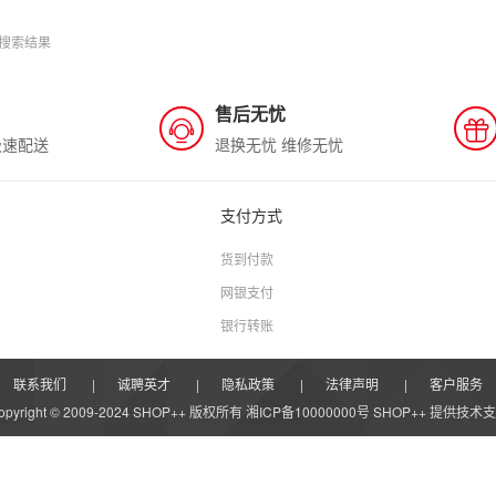
搜索结果
售后无忧
极速配送
退换无忧 维修无忧
支付方式
货到付款
网银支付
银行转账
联系我们
|
诚聘英才
|
隐私政策
|
法律声明
|
客户服务
opyright © 2009-2024 SHOP++ 版权所有 湘ICP备10000000号
SHOP++
提供技术支