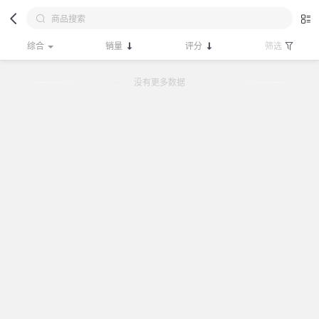
综合
销量
评分
筛选
没有更多数据