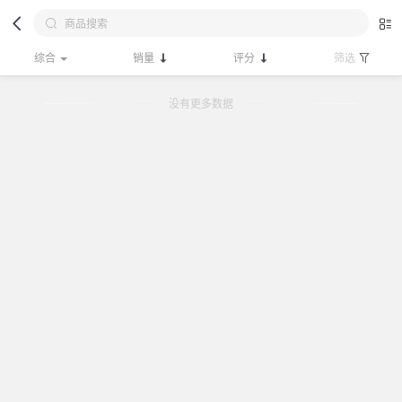
综合
销量
评分
筛选
没有更多数据