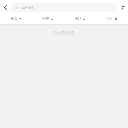
综合
销量
评分
筛选
没有更多数据