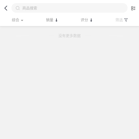
综合
销量
评分
筛选
没有更多数据