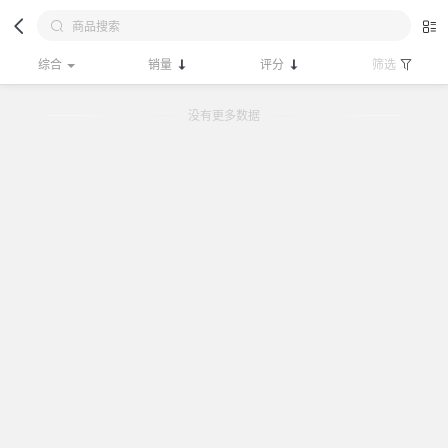
综合
销量
评分
筛选
没有更多数据