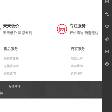
天天低价
专注服务
天天低价 帮您省钱
轻松购物 畅选无忧
售后服务
商家服务
退换货政策
商家入驻
退换货申请
商家帮助
退款说明
运营服务
|
友情链接
持