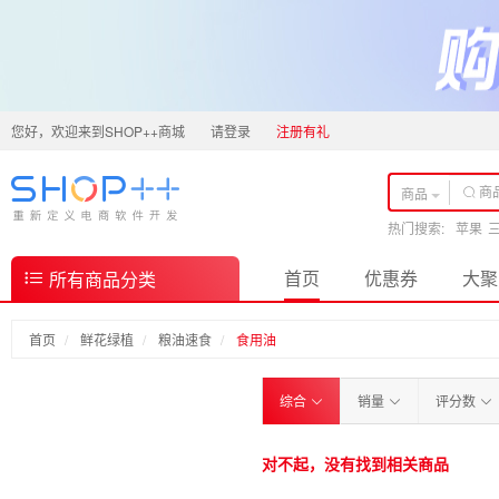
您好，欢迎来到SHOP++商城
请登录
注册有礼
商品
热门搜索:
苹果
首页
优惠券
大聚
所有商品分类
首页
鲜花绿植
粮油速食
食用油
综合
销量
评分数
对不起，没有找到相关商品