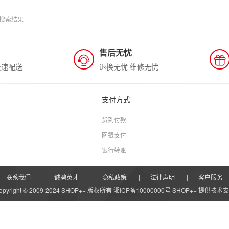
搜索结果
售后无忧
极速配送
退换无忧 维修无忧
支付方式
货到付款
网银支付
银行转账
联系我们
|
诚聘英才
|
隐私政策
|
法律声明
|
客户服务
opyright © 2009-2024 SHOP++ 版权所有 湘ICP备10000000号
SHOP++
提供技术支