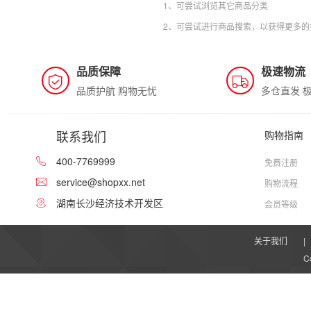
1、可尝试浏览其它商品分类
2、可尝试进行商品搜索，以获得更多的
品质保障
极速物流
品质护航 购物无忧
多仓直发 
联系我们
购物指南
400-7769999
免费注册
service@shopxx.net
购物流程
湖南长沙经济技术开发区
会员等级
关于我们
|
C