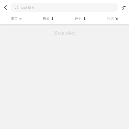
综合
销量
评分
筛选
没有更多数据