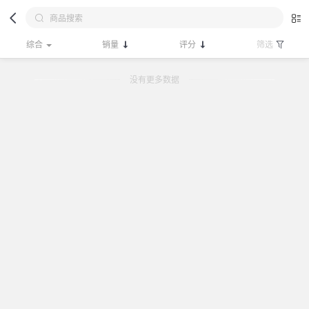
综合
销量
评分
筛选
没有更多数据