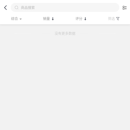
综合
销量
评分
筛选
没有更多数据