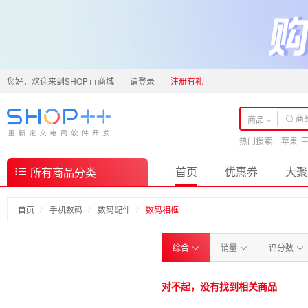
您好，欢迎来到SHOP++商城
请登录
注册有礼
商品
热门搜索:
苹果
首页
优惠券
大聚
所有商品分类
首页
手机数码
数码配件
数码相框
综合
销量
评分数
对不起，没有找到相关商品