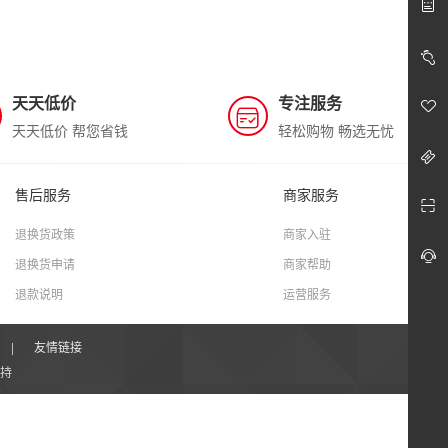
天天低价
专注服务
天天低价 帮您省钱
轻松购物 畅选无忧
售后服务
商家服务
退换货政策
商家入驻
退换货申请
商家帮助
退款说明
运营服务
|
友情链接
持