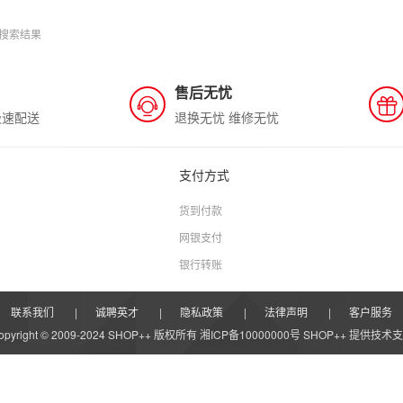
搜索结果
售后无忧
极速配送
退换无忧 维修无忧
支付方式
货到付款
网银支付
银行转账
联系我们
|
诚聘英才
|
隐私政策
|
法律声明
|
客户服务
opyright © 2009-2024 SHOP++ 版权所有 湘ICP备10000000号
SHOP++
提供技术支