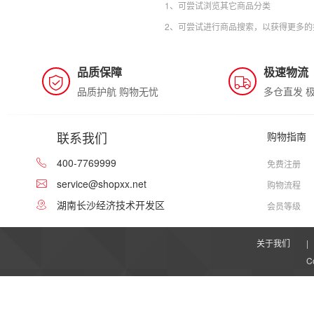
1、可尝试浏览其它商品分类
2、可尝试进行商品搜索，以获得更多的
品质保障
极速物流
品质护航 购物无忧
多仓直发 
联系我们
购物指南
400-7769999
免费注册
service@shopxx.net
购物流程
湖南长沙经济技术开发区
会员等级
关于我们
|
C