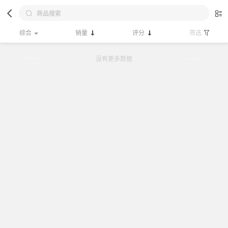
综合
销量
评分
筛选
没有更多数据