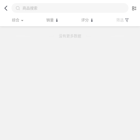
综合
销量
评分
筛选
没有更多数据