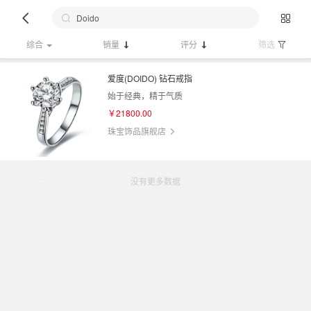
综合
销量
评分
筛选
爱度(DOIDO) 钻石戒指
始于经典，精于气质
￥21800.00
珠宝饰品旗舰店
没有更多数据