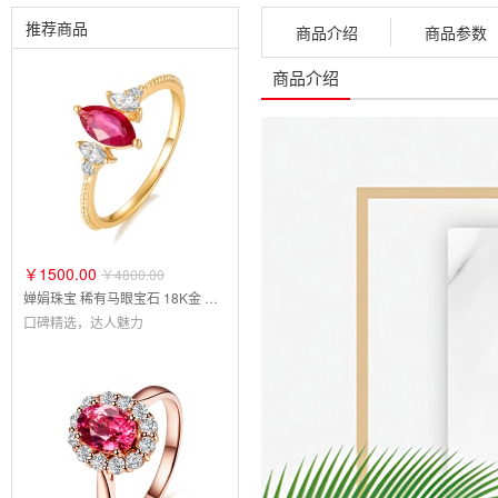
推荐商品
商品介绍
商品参数
商品介绍
￥1500.00
￥4800.00
婵娟珠宝 稀有马眼宝石 18K金 马眼形红宝石戒指 彩宝戒 钻石戒指
口碑精选，达人魅力