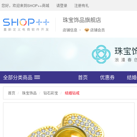
您好，欢迎来到SHOP++商城
请登录
注册有礼
珠宝饰品旗舰店
店铺信息
店铺会员
全部分类商品
首页
优惠券
结婚
首页
珠宝饰品
钻石彩宝
结婚钻戒