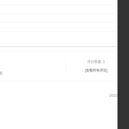
评分数量: 3
[查看所有评论]
意
2022-12-19