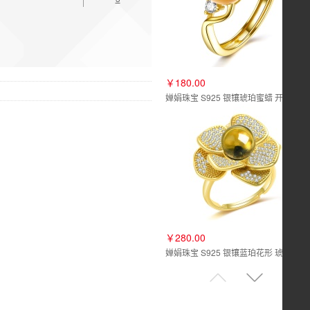
￥180.00
婵娟珠宝 S925 银镶琥珀蜜蜡 开口戒指
￥280.00
婵娟珠宝 S925 银镶蓝珀花形 琥珀活口戒指