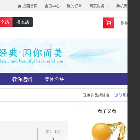
返回首页
会员中心
我的订单
商家服务
手机商城
0
搜全站
搜本店
购物车
教你选购
集团介绍
珠宝饰品旗舰店
联系客服
看了又看
累计评论
3