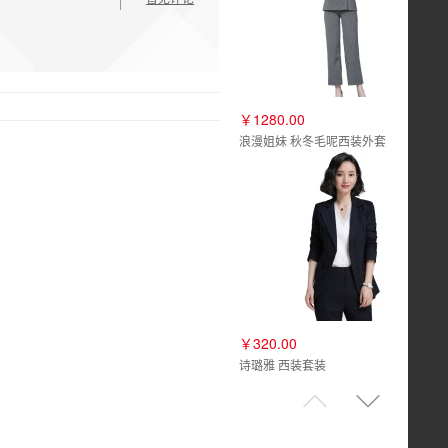
￥1280.00
浪漫姐妹 秋冬毛呢西装外套
￥320.00
诗璐雅 西装套装