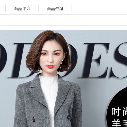
商品评论
商品咨询