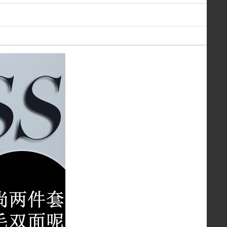
￥460.00
五朵花 时尚气质小西装
￥260.00
Annibycn 春装时尚西装套装