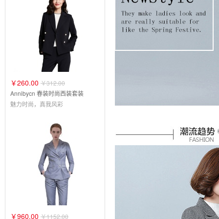
￥260.00
￥312.00
Annibycn 春装时尚西装套装
魅力时尚，真我风彩
￥960.00
￥1152.00