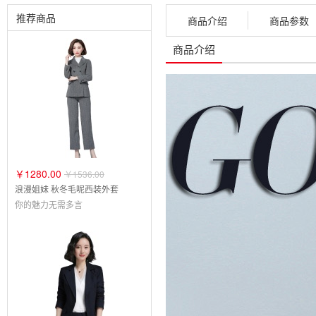
推荐商品
商品介绍
商品参数
商品介绍
￥1280.00
￥1536.00
浪漫姐妹 秋冬毛呢西装外套
你的魅力无需多言