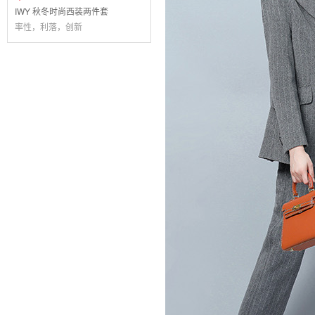
IWY 秋冬时尚西装两件套
率性，利落，创新