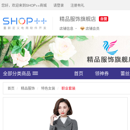
您好，欢迎来到SHOP++商城
请登录
注册有礼
精品服饰旗舰店
自营
店铺信息
店铺会员
全部分类商品
首页
领神券
蕾丝
首页
精品服饰
特色女装
职业套装