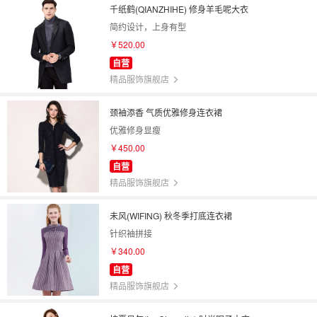
千纸鹤(QIANZHIHE) 修身羊毛呢大衣
简约设计，上身有型
￥520.00
自营
精品服饰旗舰店
颈袖添香 气质优雅修身连衣裙
优雅修身显瘦
￥450.00
自营
精品服饰旗舰店
未风(WIFING) 秋冬季打底连衣裙
针织袖拼接
￥340.00
自营
精品服饰旗舰店