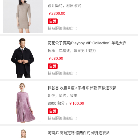
设计简约，材质考究
￥2300.00
自营
精品服饰旗舰店
花花公子贵宾(Playboy VIP Collection) 羊毛大衣
传承百年精致，彰显男士魅力
￥580.00
自营
精品服饰旗舰店
拉谷谷 收腰显瘦 a字裙 中长款 百褶连衣裙
知性，简约，致美
8000 积分 +
￥100.00
自营
精品服饰旗舰店
阿玛尼 高端定制 假两件式 修身连衣裙