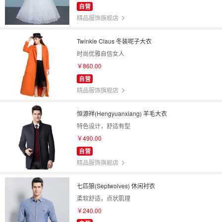
自营
精品服饰旗舰店
Twinkle Claus 冬装呢子大衣
时尚优雅自信女人
￥860.00
自营
精品服饰旗舰店
恒源祥(Hengyuanxiang) 羊毛大衣
特色设计，舒适有型
￥490.00
自营
精品服饰旗舰店
七匹狼(Septwolves) 休闲衬衣
柔软舒适，点状肌理
￥240.00