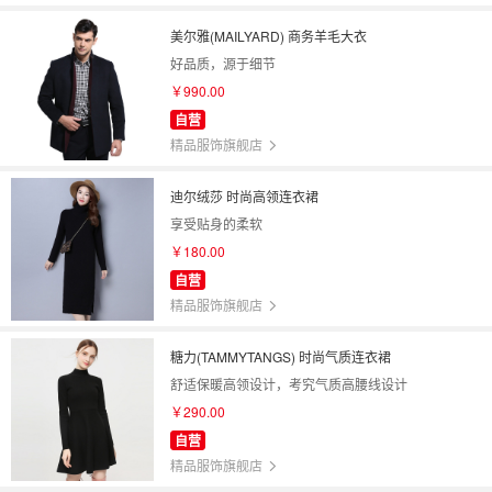
美尔雅(MAILYARD) 商务羊毛大衣
好品质，源于细节
￥990.00
自营
精品服饰旗舰店
迪尔绒莎 时尚高领连衣裙
享受贴身的柔软
￥180.00
自营
精品服饰旗舰店
糖力(TAMMYTANGS) 时尚气质连衣裙
舒适保暖高领设计，考究气质高腰线设计
￥290.00
自营
精品服饰旗舰店