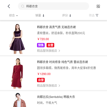
综合
销量
评分
筛选
韩都衣舍 高贵气质 无袖连衣裙
柔软蕾丝，舒适亲肤，秒杀直降200元
￥720.00
预售
自营
精品服饰旗舰店
韩都衣舍 时尚修身 纯色气质 蕾丝连衣裙
圆领多箱褶，微燕尾修身，周年大促享8折优惠
￥1290.00
自营
精品服饰旗舰店
尚都比拉(Sentubila) 韩版大衣
时尚，干练大气