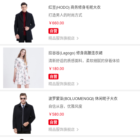
红豆(HODO) 商务修身毛呢大衣
打造男人的时尚方式
￥660.00
自营
精品服饰旗舰店
拉谷谷(Lagogo) 修身高腰连衣裙
清新舒适的质感面料，柔软细腻的穿着体验
￥180.00
自营
精品服饰旗舰店
波罗蒙柒(BOLUOMENGQI) 休闲呢子大衣
自信从容，优雅风度
￥580.00
自营
精品服饰旗舰店