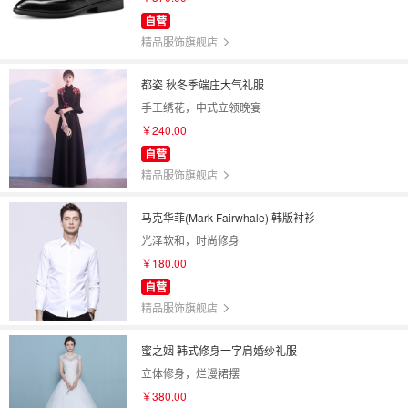
自营
精品服饰旗舰店
都姿 秋冬季端庄大气礼服
手工绣花，中式立领晚宴
￥240.00
自营
精品服饰旗舰店
马克华菲(Mark Fairwhale) 韩版衬衫
光泽软和，时尚修身
￥180.00
自营
精品服饰旗舰店
蜜之姻 韩式修身一字肩婚纱礼服
立体修身，烂漫裙摆
￥380.00