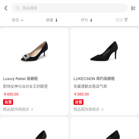
综合
销量
评分
筛选
Luxury Rebel 高跟鞋
LUKECSION 简约高跟鞋
职场女神与派对女王的殿堂
名媛通勤女鞋显气质
￥450.00
￥360.00
自营
自营
精品服饰旗舰店
精品服饰旗舰店