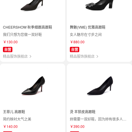
CHEERSHOW 秋季细跟高跟鞋
舞魅(VME) 优雅高跟鞋
我们只想为您做一双好鞋
女人魅尽在寸步之间
￥130.00
￥880.00
自营
自营
精品服饰旗舰店
精品服饰旗舰店
王菲儿 高跟鞋
烫 羊猄皮高跟鞋
简约映衬大气之美
妳需要一双好鞋，因为妳有很多人要见
￥140.00
￥390.00