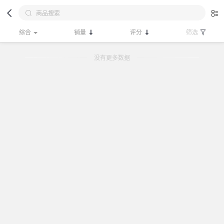
综合
销量
评分
筛选
没有更多数据