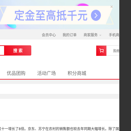
×
会员中心
我的订单
商家服务
手机商城
0
搜 索
购物车
优品团购
活动广场
积分商城
猫双十一增长了8倍。京东、苏宁在农村的销售额也较去年同期大幅增长。除了国内