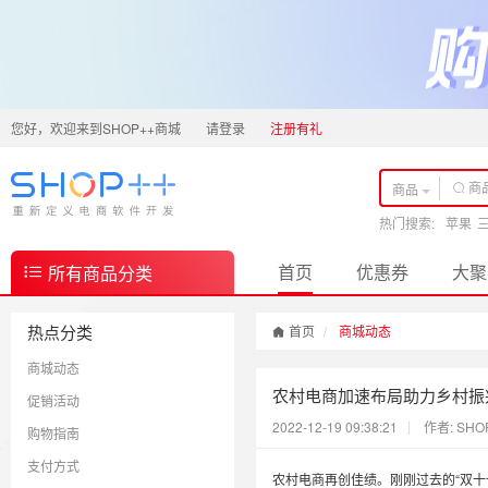
您好，欢迎来到SHOP++商城
请登录
注册有礼
商品
热门搜索:
苹果
首页
优惠券
大聚
所有商品分类
热点分类
首页
商城动态
商城动态
农村电商加速布局助力乡村振
促销活动
2022-12-19 09:38:21
作者: SHO
购物指南
支付方式
农村电商再创佳绩。刚刚过去的“双十